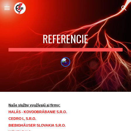
Skip to main content
Skip to navigation
REFERENCIE
Naše služby využívajú aj firmy:
HALÁS - KOVOOBRÁBANIE S.R.O.
CEDRO I., S.R.O.
BIEBIGHÄUSER SLOVAKIA S.R.O.